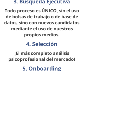
3. Búsqueda Ejecutiva
Todo proceso es ÚNICO, sin el uso
de bolsas de trabajo o de base de
datos, sino con nuevos candidatos
mediante el uso de nuestros
propios medios.
4. Selección
¡El más completo análisis
psicoprofesional del mercado!
5. Onboarding
The integration of the new
member within the team and
organization.
Onboarding