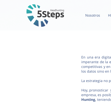
Nosotros
H
En una era digit
imperante de la 
competitivas y en
los datos sino en 
La estrategia no
Hoy, pronosticar y
empresa, es posib
Hunting,
teniendo