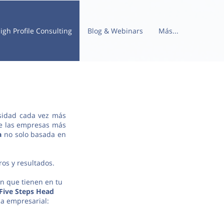
igh Profile Consulting
Blog & Webinars
Más...
esidad cada vez más
de las empresas más
ca
no solo basada en
os y resultados.
ón que tienen en tu
 Five Steps Head
ca empresarial: