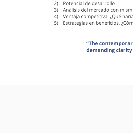
2) Potencial de desarrollo
3) Análisis del mercado con mism
4) Ventaja competitiva: ¿Qué haría
5) Estrategias en beneficios, ¿Có
“The contemporary
demanding clarity 