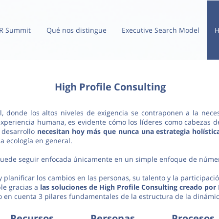
R Summit
Qué nos distingue
Executive Search Model
H
High Profile Consulting
al, donde los altos niveles de exigencia se contraponen a la nec
experiencia humana, es evidente cómo los líderes como cabezas 
 desarrollo
necesitan hoy más que nunca una estrategia holísti
la ecología en general.
 puede seguir enfocada únicamente en un simple enfoque de númer
 planificar los cambios en las personas, su talento y la participaci
le gracias a
las soluciones de High Profile Consulting creado por
 en cuenta 3 pilares fundamentales de la estructura de la dinámi
Recursos Personas Procesos