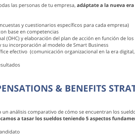
 todas las personas de tu empresa,
adáptate a la nueva era d
Encuestas y cuestionarios específicos para cada empresa)
 con base en competencias
al (OHC) y elaboración del plan de acción en función de los
 y su incorporación al modelo de Smart Business
ice efectivo (comunicación organizacional en la era digital
esultados
ENSATIONS & BENEFITS STRAT
o un análisis comparativo de cómo se encuentran los sueld
icamos a tasar los sueldos teniendo 5 aspectos fundame
andidato