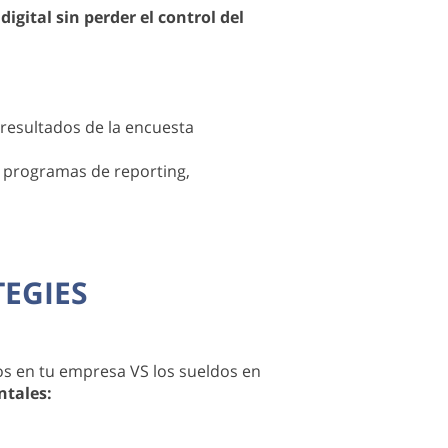
igital sin perder el control del
 resultados de la encuesta
, programas de reporting,
EGIES
os en tu empresa VS los sueldos en
ntales: