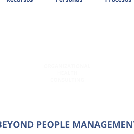
ORGANIZATIONAL
HEALTH
CONSULTING
BEYOND PEOPLE MANAGEMEN