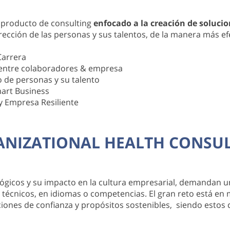
producto de consulting
enfocado a la creación de solucio
rección de las personas y sus talentos, de la manera más ef
Carrera
entre colaboradores & empresa
o de personas y su talento
art Business
y Empresa Resiliente
NIZATIONAL HEALTH CONSU
lógicos y su impacto en la cultura empresarial, demandan un
s técnicos, en idiomas o competencias. El gran reto está e
iones de confianza y propósitos sostenibles, siendo estos 