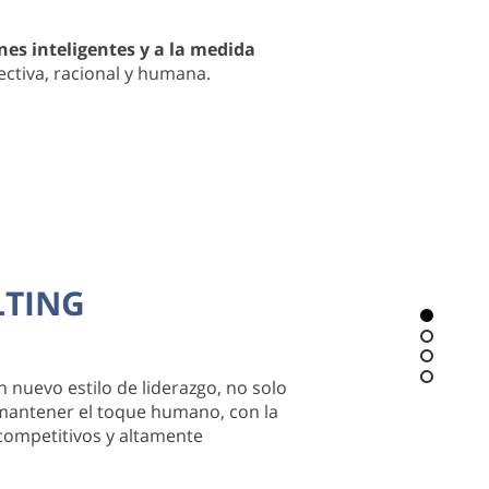
nes inteligentes y a la medida
ectiva, racional y humana.
LTING
 nuevo estilo de liderazgo, no solo
n mantener el toque humano, con la
competitivos y altamente